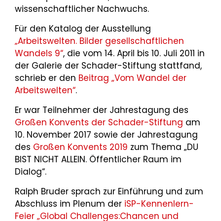
wissenschaftlicher Nachwuchs.
Für den Katalog der Ausstellung
„Arbeitswelten. Bilder gesellschaftlichen
Wandels 9“
, die vom 14. April bis 10. Juli 2011 in
der Galerie der Schader-Stiftung stattfand,
schrieb er den
Beitrag „Vom Wandel der
Arbeitswelten“
.
Er war Teilnehmer der Jahrestagung des
Großen Konvents der Schader-Stiftung
am
10. November 2017 sowie der Jahrestagung
des
Großen Konvents 2019
zum Thema „DU
BIST NICHT ALLEIN. Öffentlicher Raum im
Dialog“.
Ralph Bruder sprach zur Einführung und zum
Abschluss im Plenum der
iSP-Kennenlern-
Feier „Global Challenges:Chancen und