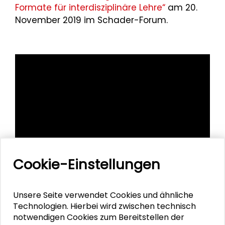
Formate für interdisziplinäre Lehre“
am 20.
November 2019 im Schader-Forum.
Cookie-Einstellungen
Unsere Seite verwendet Cookies und ähnliche
Technologien. Hierbei wird zwischen technisch
Personen im Kontext
notwendigen Cookies zum Bereitstellen der