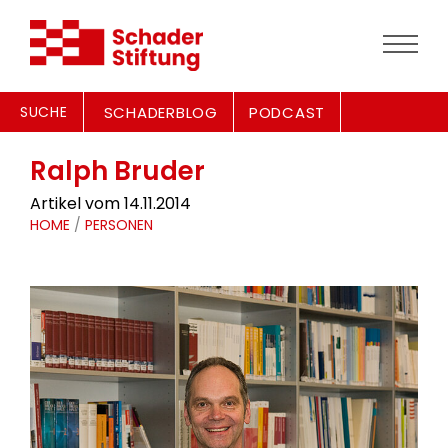
SUCHE
SCHADERBLOG
PODCAST
Ralph Bruder
Artikel vom 14.11.2014
HOME
/
PERSONEN