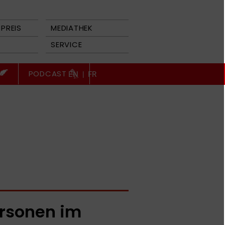
PREIS
MEDIATHEK
SERVICE
PODCAST
EN
|
FR
rsonen im