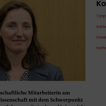
Ko
Tanja
Kath
Dani
Kathr
nschaftliche Mitarbeiterin am
wissenschaft mit dem Schwerpunkt