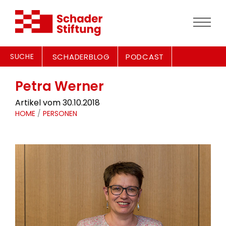
SUCHE
SCHADERBLOG
PODCAST
Petra Werner
Artikel vom 30.10.2018
HOME
/
PERSONEN