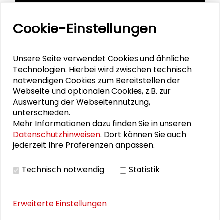
Cookie-Einstellungen
Unsere Seite verwendet Cookies und ähnliche
Technologien. Hierbei wird zwischen technisch
notwendigen Cookies zum Bereitstellen der
Webseite und optionalen Cookies, z.B. zur
Auswertung der Webseitennutzung,
unterschieden.
Personen im Kontext
Mehr Informationen dazu finden Sie in unseren
Datenschutzhinweisen
. Dort können Sie auch
jederzeit Ihre Präferenzen anpassen.
Klaus-Dieter Altmeppen
Thomas Pleil
Technisch notwendig
Statistik
Lars Rinsdorf
Erweiterte Einstellungen
Alexander Gemeinhardt