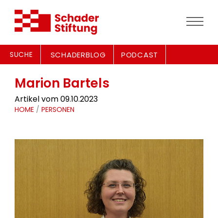
SUCHE
SCHADERBLOG
PODCAST
Marion Bartels
Artikel vom 09.10.2023
HOME
/
PERSONEN