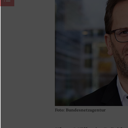
Foto: Bundesnetzagentur