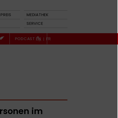
PREIS
MEDIATHEK
SERVICE
PODCAST
EN
|
FR
rsonen im