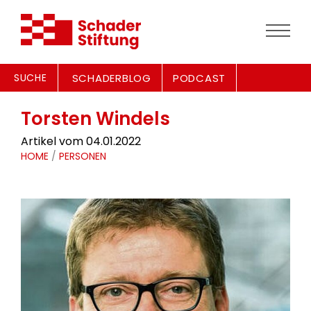
SUCHE
SCHADERBLOG
PODCAST
Torsten Windels
Artikel vom 04.01.2022
HOME
/
PERSONEN