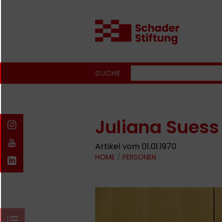
SUCHE
Juliana Suess
Artikel vom 01.01.1970
HOME
/
PERSONEN