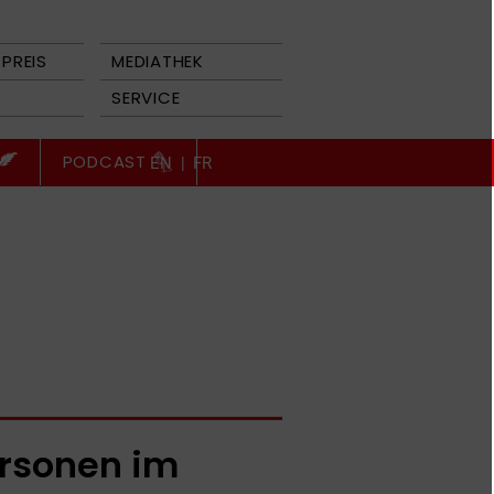
PREIS
MEDIATHEK
SERVICE
PODCAST
EN
|
FR
rsonen im