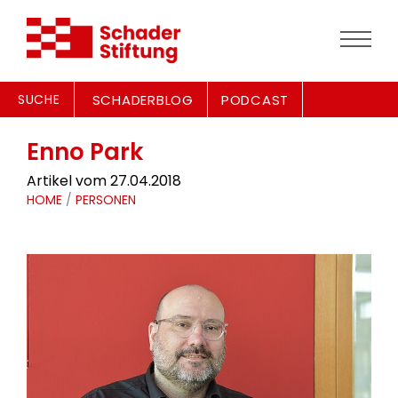
SUCHE
SCHADERBLOG
PODCAST
Enno Park
Artikel vom 27.04.2018
HOME
/
PERSONEN