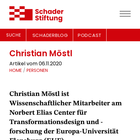
SUCHE
SCHADERBLOG
PODCAST
Christian Möstl
Artikel vom 06.11.2020
HOME
/
PERSONEN
Christian Möstl ist
Wissenschaftlicher Mitarbeiter am
Norbert Elias Center für
Transformationsdesign und -
forschung der Europa-Universität