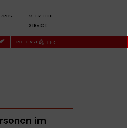
PREIS
MEDIATHEK
SERVICE
PODCAST
EN
|
FR
rsonen im