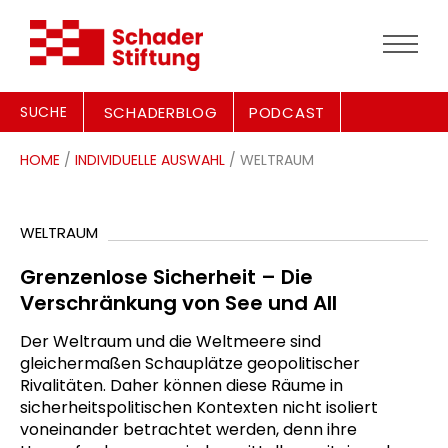
SUCHE
SCHADERBLOG
PODCAST
HOME
/
INDIVIDUELLE AUSWAHL
/ WELTRAUM
WELTRAUM
Grenzenlose Sicherheit – Die
Verschränkung von See und All
Der Weltraum und die Weltmeere sind
gleichermaßen Schauplätze geopolitischer
Rivalitäten. Daher können diese Räume in
sicherheitspolitischen Kontexten nicht isoliert
voneinander betrachtet werden, denn ihre