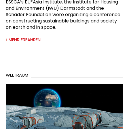
ESSCA’s EU*Asia Institute, the Institute for Housing
and Environment (IWU) Darmstadt and the
Schader Foundation were organizing a conference
on constructing sustainable buildings and society
on earth and in space.
MEHR ERFAHREN
WELTRAUM