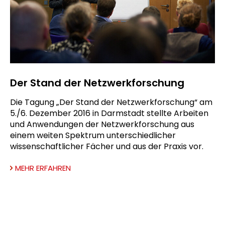
Der Stand der Netzwerkforschung
Die Tagung „Der Stand der Netzwerkforschung“ am
5./6. Dezember 2016 in Darmstadt stellte Arbeiten
und Anwendungen der Netzwerkforschung aus
einem weiten Spektrum unterschiedlicher
wissenschaftlicher Fächer und aus der Praxis vor.
MEHR ERFAHREN