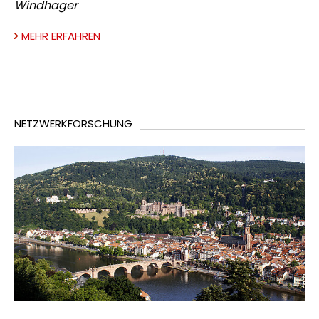
Windhager
MEHR ERFAHREN
NETZWERKFORSCHUNG