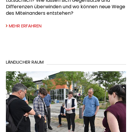
tatsächlich? Wie lassen sich Gegensätze und
Differenzen überwinden und wo können neue Wege
des Miteinanders entstehen?
MEHR ERFAHREN
LÄNDLICHER RAUM