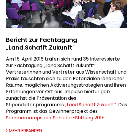
Bericht zur Fachtagung
„Land.Schafft.Zukunft"
Am 15. April 2016 trafen sich rund 35 Interessierte
zur Fachtagung „Land.Schafft.Zukunft“.
Vertreterinnen und Vertreter aus Wissenschaft und
Praxis tauschten sich zu den Potenzialen ländlicher
Räume, möglichen Aktivierungsstrategien und ihren
Erfahrungen vor Ort aus. Impulse hierfür gab
zunächst die Präsentation des
Stipendiatenprogramms
„Land.Schafft.Zukunft“
. Das
Programm ist das Gewinnerprojekt des
Sommercamps der Schader-Stiftung 2015
.
MEHR ERFAHREN