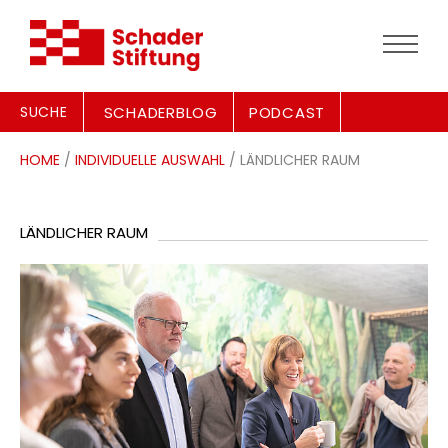
SUCHE
SCHADERBLOG
PODCAST
HOME
/
INDIVIDUELLE AUSWAHL
/ LÄNDLICHER RAUM
LÄNDLICHER RAUM