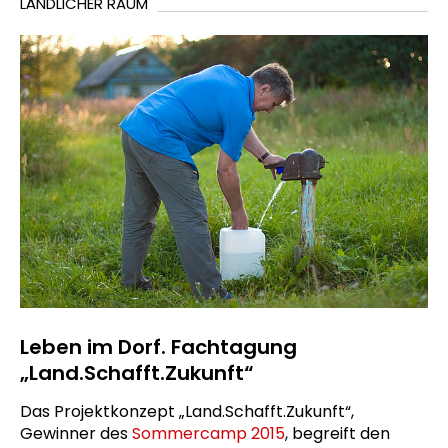
LÄNDLICHER RAUM
Leben im Dorf. Fachtagung
„Land.Schafft.Zukunft“
Das Projektkonzept „Land.Schafft.Zukunft“,
Gewinner des
Sommercamp 2015
, begreift den