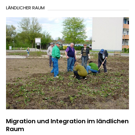
LÄNDLICHER RAUM
Migration und Integration im ländlichen
Raum