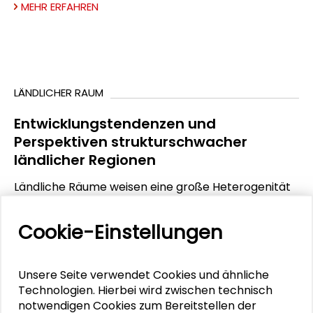
MEHR ERFAHREN
LÄNDLICHER RAUM
Entwicklungstendenzen und
Perspektiven strukturschwacher
ländlicher Regionen
Ländliche Räume weisen eine große Heterogenität
wirtschaftlicher und sozialer Struktur- und
Entwicklungsindikatoren auf. Ein
Cookie-Einstellungen
Gruppierungsansatz lässt eine weitere
Ausdifferenzierung auf der Grundlage ausgewählter
Indikatoren der wirtschaftlichen und sozialen
Unsere Seite verwendet Cookies und ähnliche
Entwicklung - Einwohnerdichte, Bevölkerungs- und
Technologien. Hierbei wird zwischen technisch
Erwerbstätigenentwicklung, Bruttowertschöpfung
notwendigen Cookies zum Bereitstellen der
je Erwerbstätigen, Arbeitslosenquote,