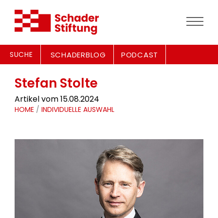
SUCHE
SCHADERBLOG
PODCAST
Stefan Stolte
Artikel vom 15.08.2024
HOME
/
INDIVIDUELLE AUSWAHL