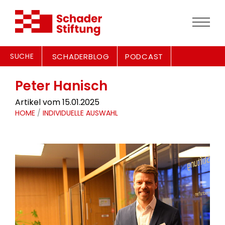
SUCHE
SCHADERBLOG
PODCAST
Peter Hanisch
Artikel vom 15.01.2025
HOME
/
INDIVIDUELLE AUSWAHL