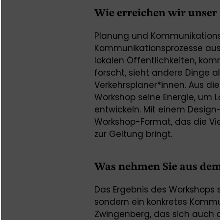
Wie erreichen wir unser 
Planung und Kommunikations
Kommunikationsprozesse aus 
lokalen Öffentlichkeiten, ko
forscht, sieht andere Dinge a
Verkehrsplaner*innen. Aus d
Workshop seine Energie, um L
entwickeln. Mit einem Design
Workshop-Format, das die Vie
zur Geltung bringt.
Was nehmen Sie aus de
Das Ergebnis des Workshops si
sondern ein konkretes Kommun
Zwingenberg, das sich auch au