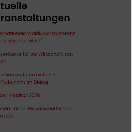
tuelle
ranstaltungen
nternationale Waldkunstkonferenz
okratischer Wald"
sseltexte für die Wirtschaft von
gen
mmen mehr erreichen –
ftsbündnis im Dialog
der-Festival 2026
under Tisch Wissenschaftsstadt
stadt