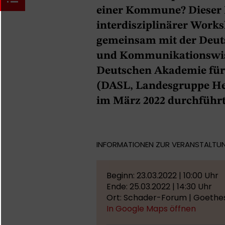
einer Kommune? Dieser 
interdisziplinärer Works
gemeinsam mit der Deutsc
und Kommunikationswis
Deutschen Akademie für
(DASL, Landesgruppe He
im März 2022 durchführ
INFORMATIONEN ZUR VERANSTALTU
Beginn: 23.03.2022 | 10:00 Uhr
Ende: 25.03.2022 | 14:30 Uhr
Ort: Schader-Forum | Goethes
In Google Maps öffnen