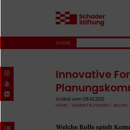
SUCHE
Innovative Fo
Planungskom
Artikel vom 08.10.2021
HOME
/
VERANSTALTUNGEN
/
ARCHIV
Welche Rolle spielt Kom