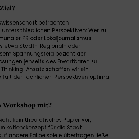
Ziel?
wissenschaft betrachten
unterschiedlichen Perspektiven: Wer zu
mmunaler PR oder Lokaljournalismus
ls etwa Stadt-, Regional- oder
iesem Spannungsfeld bezieht der
ösungen jenseits des Erwartbaren zu
-Thinking-Ansatz schaffen wir ein
lfalt der fachlichen Perspektiven optimal
m Workshop mit?
eht kein theoretisches Papier vor,
ikationskonzept für die Stadt
f andere Fallbeispiele übertragen ließe.