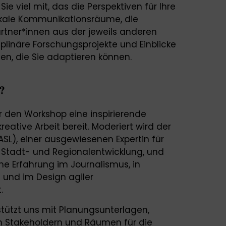
 viel mit, das die Perspektiven für Ihre
n lokale Kommunikationsräume, die
rtner*innen aus der jeweils anderen
sziplinäre Forschungsprojekte und Einblicke
, die Sie adaptieren können.
?
ür den Workshop eine inspirierende
eative Arbeit bereit. Moderiert wird der
SL), einer ausgewiesenen Expertin für
Stadt- und Regionalentwicklung, und
ine Erfahrung im Journalismus, in
 und im Design agiler
.
tützt uns mit Planungsunterlagen,
len Stakeholdern und Räumen für die