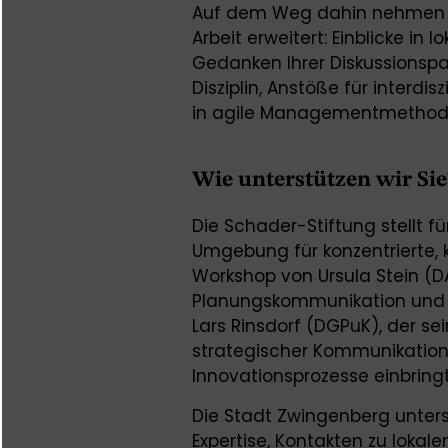
Auf dem Weg dahin nehmen Sie
Arbeit erweitert: Einblicke i
Gedanken Ihrer Diskussionspa
Disziplin, Anstöße für interdi
in agile Managementmethoden
Wie unterstützen wir Sie
Die Schader-Stiftung stellt f
Umgebung für konzentrierte, kr
Workshop von Ursula Stein (DA
Planungskommunikation und 
Lars Rinsdorf (DGPuK), der se
strategischer Kommunikation
Innovationsprozesse einbringt
Die Stadt Zwingenberg unters
Expertise, Kontakten zu loka