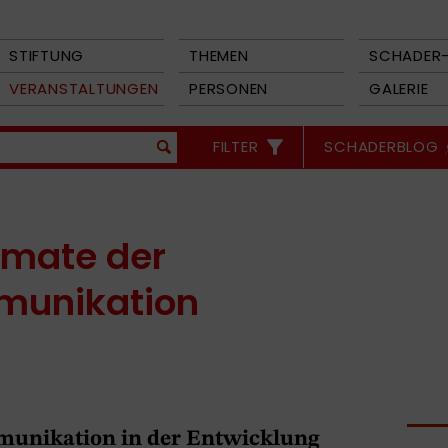
STIFTUNG
THEMEN
SCHADER-
VERANSTALTUNGEN
PERSONEN
GALERIE
FILTER
SCHADERBLOG
rmate der
munikation
munikation in der Entwicklung