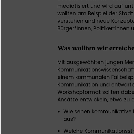
mediatisiert und wird auf unt
wollten am Beispiel der Sta
verstehen und neue Konzepte 
Bürger*innen, Politiker*innen
Was wollten wir erreich
Mit ausgewählten jungen Men
Kommunikationswissenschafte
einem kommunalen Fallbeispie
Kommunikation und entwarfen
Workshopformat sollten dab
Ansätze entwickeln, etwa zu 
Wie sehen kommunikative P
aus?
Welche Kommunikationsstra