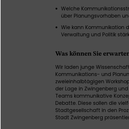
Welche Kommunikationsstra
über Planungsvorhaben u
Wie kann Kommunikation d
Verwaltung und Politik stär
Was können Sie erwarte
Wir laden junge Wissenschaft
Kommunikations- und Planun
zweieinhalbtägigen Workshop.
der Lage in Zwingenberg und e
Teams kommunikative Konzept
Debatte. Diese sollen die viel
Stadtgesellschaft in den Proz
Stadt Zwingenberg präsentier