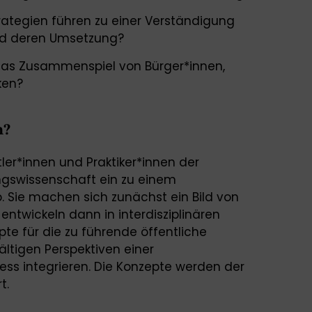
tegien führen zu einer Verständigung
nd deren Umsetzung?
as Zusammenspiel von Bürger*innen,
ken?
n?
ler*innen und Praktiker*innen der
gswissenschaft ein zu einem
 Sie machen sich zunächst ein Bild von
ntwickeln dann in interdisziplinären
e für die zu führende öffentliche
fältigen Perspektiven einer
ess integrieren. Die Konzepte werden der
t.