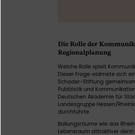
Die Rolle der Kommunika
Regionalplanung
Welche Rolle spielt Kommuni
Dieser Frage widmete sich ein
Schader-Stiftung gemeinsam 
Publizistik und Kommunikati
Deutschen Akademie für Stä
Landesgruppe Hessen/Rheinla
durchführte.
Ballungsräume wie das Rhein
Lebensraum attraktiver denn 