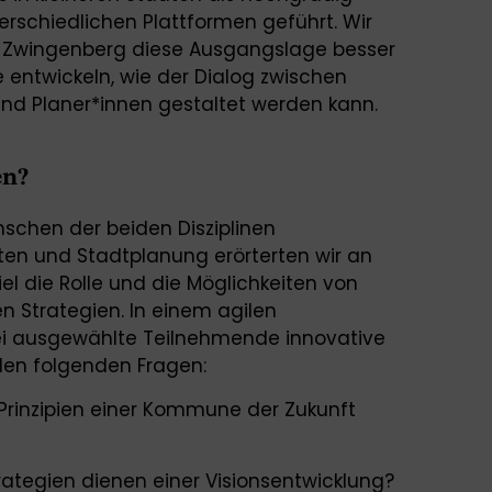
erschiedlichen Plattformen geführt. Wir
dt Zwingenberg diese Ausgangslage besser
entwickeln, wie der Dialog zwischen
 und Planer*innen gestaltet werden kann.
en?
schen der beiden Disziplinen
n und Stadtplanung erörterten wir an
l die Rolle und die Möglichkeiten von
 Strategien. In einem agilen
ei ausgewählte Teilnehmende innovative
den folgenden Fragen:
rinzipien einer Kommune der Zukunft
tegien dienen einer Visionsentwicklung?