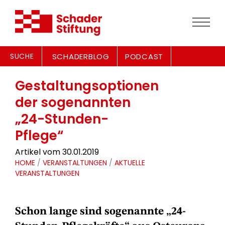
SUCHE
SCHADERBLOG
PODCAST
Gestaltungsoptionen
der sogenannten
„24-Stunden-
Pflege“
Artikel vom 30.01.2019
HOME
/
VERANSTALTUNGEN
/
AKTUELLE
VERANSTALTUNGEN
Schon lange sind sogenannte „24-