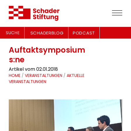
SUCHE
SCHADERBLOG
PODCAST
Auftaktsymposium
s:ne
Artikel vom 02.01.2018
HOME
/
VERANSTALTUNGEN
/
AKTUELLE
VERANSTALTUNGEN