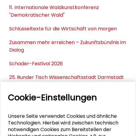
11. Internationale Waldkunstkonferenz
"Demokratischer Wald"
Schlüsseltexte für die Wirtschaft von morgen
Zusammen mehr erreichen – Zukunftsbündnis im
Dialog
Schader-Festival 2026
25. Runder Tisch Wissenschaftsstadt Darmstadt
Cookie-Einstellungen
DOWNLOADS
Unsere Seite verwendet Cookies und ähnliche
Programm Auftaktsymposium
Technologien. Hierbei wird zwischen technisch
Keynote Jana Holz netzwerk n e.V.
notwendigen Cookies zum Bereitstellen der