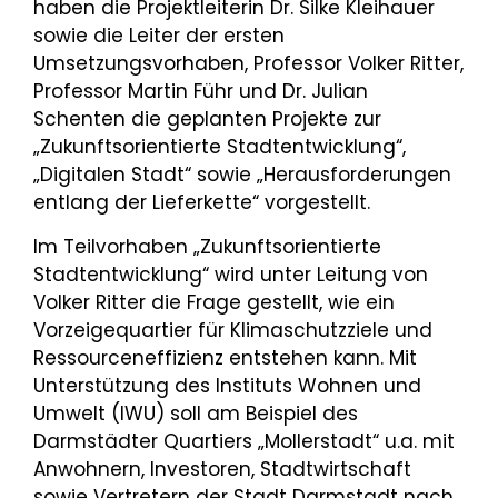
haben die Projektleiterin Dr. Silke Kleihauer
sowie die Leiter der ersten
Umsetzungsvorhaben, Professor Volker Ritter,
Professor Martin Führ und Dr. Julian
Schenten die geplanten Projekte zur
„Zukunftsorientierte Stadtentwicklung“,
„Digitalen Stadt“ sowie „Herausforderungen
entlang der Lieferkette“ vorgestellt.
Im Teilvorhaben „Zukunftsorientierte
Stadtentwicklung“ wird unter Leitung von
Volker Ritter die Frage gestellt, wie ein
Vorzeigequartier für Klimaschutzziele und
Ressourceneffizienz entstehen kann. Mit
Unterstützung des Instituts Wohnen und
Umwelt (IWU) soll am Beispiel des
Darmstädter Quartiers „Mollerstadt“ u.a. mit
Anwohnern, Investoren, Stadtwirtschaft
sowie Vertretern der Stadt Darmstadt nach