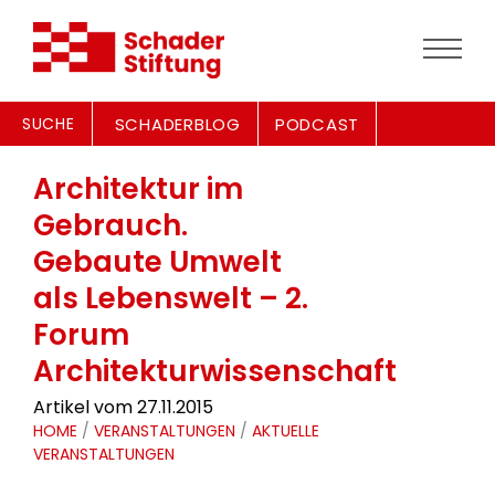
SUCHE
SCHADERBLOG
PODCAST
Architektur im
Gebrauch.
Gebaute Umwelt
als Lebenswelt – 2.
Forum
Architekturwissenschaft
Artikel vom 27.11.2015
HOME
/
VERANSTALTUNGEN
/
AKTUELLE
VERANSTALTUNGEN