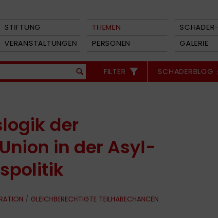
STIFTUNG
THEMEN
SCHADER-
VERANSTALTUNGEN
PERSONEN
GALERIE
FILTER
SCHADERBLOG
logik der
Union in der Asyl-
spolitik
GRATION
/
GLEICHBERECHTIGTE TEILHABECHANCEN