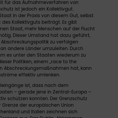
eit für das Aufnahmeverfahren von
chutz ist jedoch ein Kollektivgut.
Staat in der Praxis von diesem Gut, selbst
 des Kollektivguts beiträgt. Es gibt
nen Staat, mehr Menschen auf der Flucht
ötig. Dieser Umstand hat dazu geführt,
Abschreckungspolitik zu verfolgen
 an andere Länder umzuleiten. Durch
kam es unter den Staaten wiederum zu
ieser Politiken, einem „race to the
sten Abschreckungsmaßnahmen hat, kann
sströme effektiv umlenken.
Alleingänge ist, dass nach dem
ten – gerade jene in Zentral-Europa –
ktiv schützen konnten. Der Grenzschutz
 Grenze der europäischen Union
chenland und Italien zeichnen sich