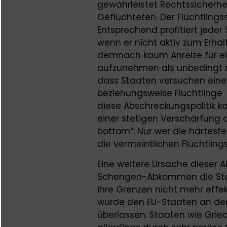
gewährleistet Rechtssicherh
Geflüchteten. Der Flüchtlingss
Entsprechend profitiert jeder 
wenn er nicht aktiv zum Erhalt
demnach kaum Anreize für ei
aufzunehmen als unbedingt n
dass Staaten versuchen eine 
beziehungsweise Flüchtlinge
diese Abschreckungspolitik 
einer stetigen Verschärfung d
bottom“: Nur wer die härte
die vermeintlichen Flüchtling
Eine weitere Ursache dieser 
Schengen-Abkommen die Staa
ihre Grenzen nicht mehr effe
wurde den EU-Staaten an der
überlassen. Staaten wie Grie