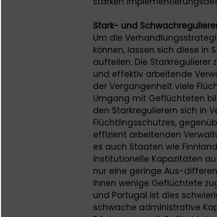
starken Implementierungsdefizi
Stark- und Schwachreguliere
Um die Verhandlungsstrategi
können, lassen sich diese in 
aufteilen. Die Starkregulierer
und effektiv arbeitende Verwa
der Vergangenheit viele Flü
Umgang mit Geflüchteten bild
den Starkregulierern sich in
Flüchtlingsschutzes, gegenü
effizient arbeitenden Verwal
es auch Staaten wie Finnlan
institutionelle Kapazitäten a
nur eine geringe Aus-differe
ihnen wenige Geflüchtete zug
und Portugal ist dies schwier
schwache administrative Kap