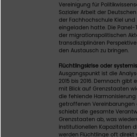
Vereinigung für Politikwissen
Sozialer Arbeit der Deutschen
der Fachhochschule Kiel und 
eingeladen hatte. Die Panel-
der migrationspolitischen Akt
transdisziplinären Perspektiv
den Austausch zu bringen.
Flüchtlingskrise oder systemi
Ausgangspunkt ist die Analyse
2015 bis 2016. Demnach gibt 
mit Blick auf Grenzstaaten wi
die fehlende Harmonisierung 
getroffenen Vereinbarungen 
schiebt die gesamte Verantw
Grenzstaaten ab, was wieder
institutionellen Kapazitäten 
werden Flüchtlinge oft direkt