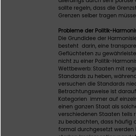
allerdings durch sehr porös
sollte regeln, dass die Grenz
Grenzen selber tragen müsse
Probleme der Politik-Harmoni
Die Grundidee der Harmonisi
besteht darin, eine transpare
Geflüchteten zu gewährleist
nicht zu einer Politik-Harmon
Wettbewerb: Staaten mit regu
Standards zu heben, während S
versuchen die Standards niedr
Betrachtungsweise ist darauf
Kategorien immer auf einzel
einen ganzen Staat als solche
verschiedenen Staaten teils rest
zu beobachten, dass häufig 
formal durchgesetzt werden 