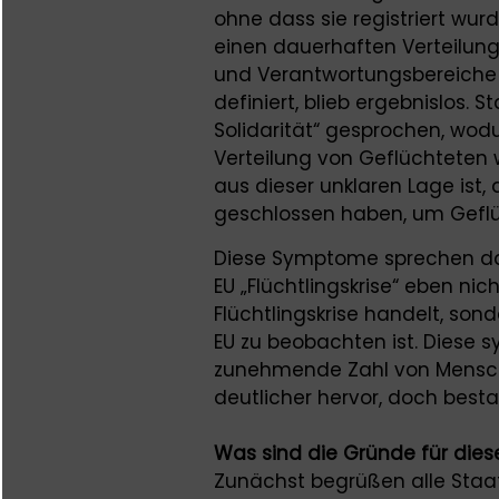
ohne dass sie registriert wu
einen dauerhaften Verteilung
und Verantwortungsbereiche d
definiert, blieb ergebnislos. S
Solidarität“ gesprochen, wo
Verteilung von Geflüchteten w
aus dieser unklaren Lage ist, 
geschlossen haben, um Gefl
Diese Symptome sprechen daf
EU „Flüchtlingskrise“ eben ni
Flüchtlingskrise handelt, son
EU zu beobachten ist. Diese s
zunehmende Zahl von Mensche
deutlicher hervor, doch besta
Was sind die Gründe für diese
Zunächst begrüßen alle Staat