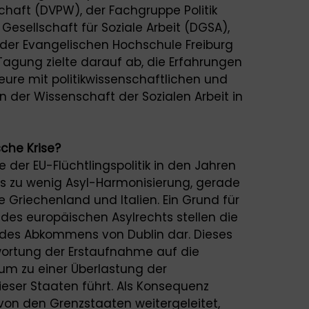
schaft (DVPW), der Fachgruppe Politik
 Gesellschaft für Soziale Arbeit (DGSA),
der Evangelischen Hochschule Freiburg
Tagung zielte darauf ab, die Erfahrungen
eure mit politikwissenschaftlichen und
en der Wissenschaft der Sozialen Arbeit in
sche Krise?
 der EU-Flüchtlingspolitik in den Jahren
es zu wenig Asyl-Harmonisierung, gerade
e Griechenland und Italien. Ein Grund für
des europäischen Asylrechts stellen die
des Abkommens von Dublin dar. Dieses
ortung der Erstaufnahme auf die
um zu einer Überlastung der
dieser Staaten führt. Als Konsequenz
 von den Grenzstaaten weitergeleitet,