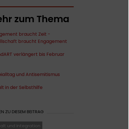
hr zum Thema
gement braucht Zeit -
llschaft braucht Engagement
dART verlängert bis Februar
eialltag und Antisemitismus
alt in der Selbsthilfe
N ZU DIESEM BEITRAG
falt und Integration