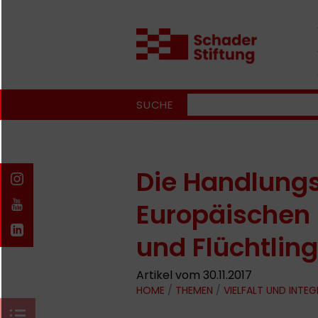
SUCHE
Die Handlungs
Europäischen 
und Flüchtling
Artikel vom 30.11.2017
HOME
/
THEMEN
/
VIELFALT UND INTE