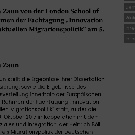
Dem
a Zaun von der London School of
Gle
men der Fachtagung „Innovation
Inte
aktuellen Migrationspolitik“ am 5.
Inte
a Zaun
 stellt die Ergebnisse ihrer Dissertation
erung, sowie die Ergebnisse des
gsverteilung innerhalb der Europäischen
im Rahmen der Fachtagung „Innovation
en Migrationspolitik“ statt, zu der die
. Oktober 2017 in Kooperation mit dem
iales und Integration, der Heinrich Böll
reis Migrationspolitik der Deutschen