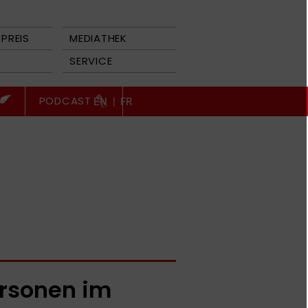
PREIS
MEDIATHEK
SERVICE
PODCAST
EN
|
FR
rsonen im