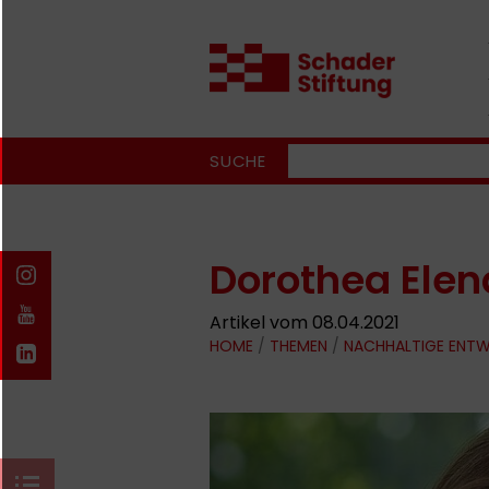
SUCHE
Dorothea Ele
Artikel vom 08.04.2021
HOME
/
THEMEN
/
NACHHALTIGE ENT