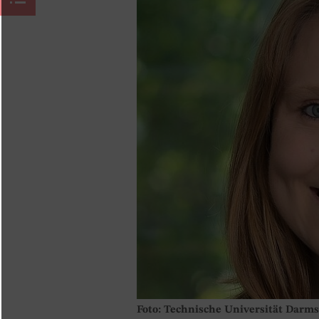
Foto: Technische Universität Darms