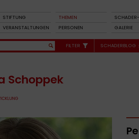
STIFTUNG
THEMEN
SCHADER-
VERANSTALTUNGEN
PERSONEN
GALERIE
FILTER
SCHADERBLOG
na Schoppek
WICKLUNG
Pe