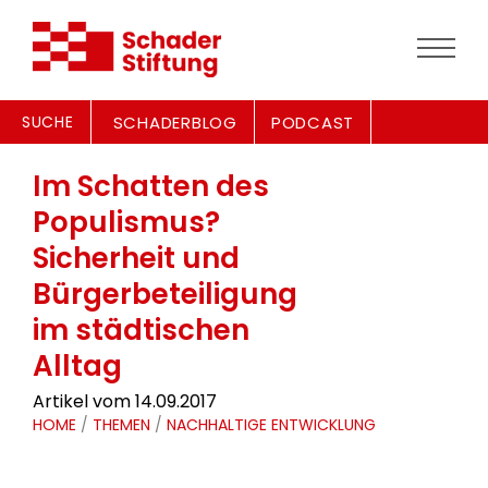
SUCHE
SCHADERBLOG
PODCAST
Im Schatten des
Populismus?
Sicherheit und
Bürgerbeteiligung
im städtischen
Alltag
Artikel vom 14.09.2017
HOME
/
THEMEN
/
NACHHALTIGE ENTWICKLUNG