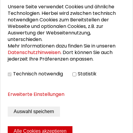
Unsere Seite verwendet Cookies und ähnliche
DOWNLOADS
Technologien. Hierbei wird zwischen technisch
notwendigen Cookies zum Bereitstellen der
Programm
Webseite und optionalen Cookies, z.B. zur
Auswertung der Webseitennutzung,
unterschieden.
Mehr Informationen dazu finden Sie in unseren
BILDERGALERIE
Datenschutzhinweisen
. Dort können Sie auch
jederzeit Ihre Präferenzen anpassen.
Impressionen
Technisch notwendig
Statistik
Erweiterte Einstellungen
Auswahl speichern
Alle Cookies akzeptieren