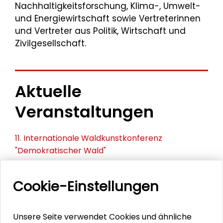
Nachhaltigkeitsforschung, Klima-, Umwelt-
und Energiewirtschaft sowie Vertreterinnen
und Vertreter aus Politik, Wirtschaft und
Zivilgesellschaft.
Aktuelle
Veranstaltungen
11. Internationale Waldkunstkonferenz
"Demokratischer Wald"
Schlüsseltexte für die Wirtschaft von morgen
Cookie-Einstellungen
Zusammen mehr erreichen – Zukunftsbündnis im
Dialog
Unsere Seite verwendet Cookies und ähnliche