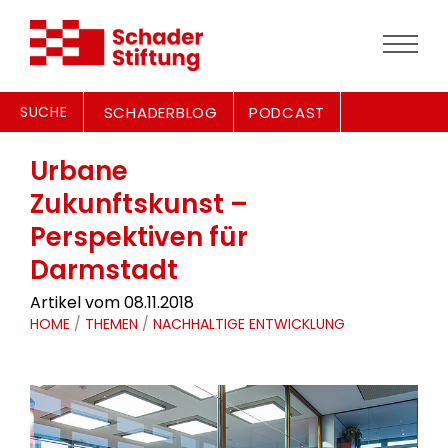
SUCHE
SCHADERBLOG
PODCAST
Urbane
Zukunftskunst –
Perspektiven für
Darmstadt
Artikel vom 08.11.2018
HOME
/
THEMEN
/
NACHHALTIGE ENTWICKLUNG