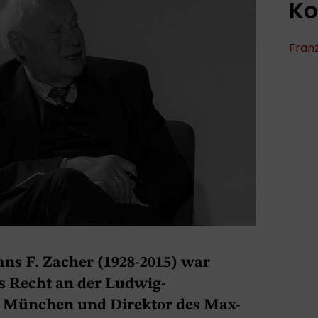
Ko
Fran
Hans F. Zacher (1928-2015) war
es Recht an der Ludwig-
t München und Direktor des Max-