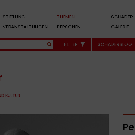
STIFTUNG
THEMEN
SCHADER-
VERANSTALTUNGEN
PERSONEN
GALERIE
FILTER
SCHADERBLOG
r
ND KULTUR
Pe