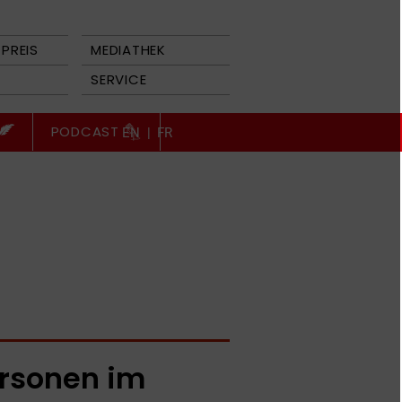
PREIS
MEDIATHEK
SERVICE
PODCAST
EN
|
FR
rsonen im