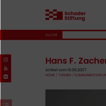
SUCHE
Hans F. Zache
Artikel vom 10.05.2007
HOME
/
THEMEN
/
KOMMUNIKATION U