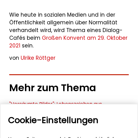
Wie heute in sozialen Medien und in der
Öffentlichkeit allgemein über Normalität
verhandelt wird, wird Thema eines Dialog-
Cafés beim
Großen Konvent am 29. Oktober
2021
sein.
von
Ulrike Röttger
Mehr zum Thema
"Versäumte Bilder": Lebenszeichen aus
Darmstadt und Frankfurt
Cookie-Einstellungen
Ein energiegeladener Start in Darmstadt