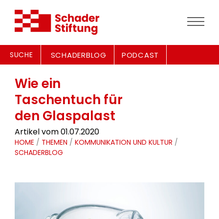
SUCHE
SCHADERBLOG
PODCAST
Wie ein
Taschentuch für
den Glaspalast
Artikel vom 01.07.2020
HOME
/
THEMEN
/
KOMMUNIKATION UND KULTUR
/
SCHADERBLOG