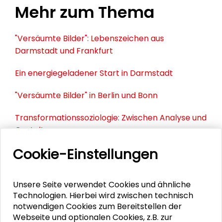
Mehr zum Thema
"Versäumte Bilder": Lebenszeichen aus
Darmstadt und Frankfurt
Ein energiegeladener Start in Darmstadt
"Versäumte Bilder" in Berlin und Bonn
Transformationssoziologie: Zwischen Analyse und
Gestaltung
Cookie-Einstellungen
Die Stadt im Wandel weiterdenken
Unsere Seite verwendet Cookies und ähnliche
PERSONEN IM KONTEXT
Technologien. Hierbei wird zwischen technisch
notwendigen Cookies zum Bereitstellen der
Webseite und optionalen Cookies, z.B. zur
Torsten Schäfer