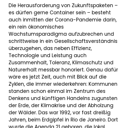
Die Herausforderung von Zukunftspaketen –
es dürfen gerne Container sein – besteht
auch inmitten der Corona-Pandemie darin,
ein rein ökonomisches
Wachstumsparadigma aufzubrechen und
schrittweise in ein Gesellschaftsverständnis
überzugehen, das neben Effizienz,
Technologie und Leistung auch
Zusammenhalt, Toleranz, Klimaschutz und
Naturerhalt messbar honoriert. Genau dafür
wäre es jetzt Zeit, auch mit Blick auf die
Zyklen, die immer wiederkehren: Kommunen
standen schon einmal im Zentrum des
Denkens und künftigen Handelns zugunsten
der Erde, der Klimakrise und der Abholzung
der Wälder. Das war 1992, vor fast dreißig
Jahren, beim Erdgipfel in Rio de Janeiro. Dort
wurde die Agenda 21 geboren, die lokal