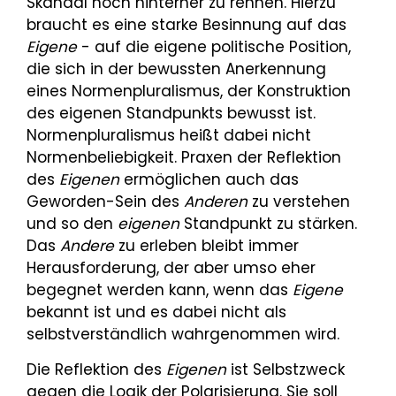
Skandal noch hinterher zu rennen. Hierzu
braucht es eine starke Besinnung auf das
Eigene
- auf die eigene politische Position,
die sich in der bewussten Anerkennung
eines Normenpluralismus, der Konstruktion
des eigenen Standpunkts bewusst ist.
Normenpluralismus heißt dabei nicht
Normenbeliebigkeit. Praxen der Reflektion
des
Eigenen
ermöglichen auch das
Geworden-Sein des
Anderen
zu verstehen
und so den
eigenen
Standpunkt zu stärken.
Das
Andere
zu erleben bleibt immer
Herausforderung, der aber umso eher
begegnet werden kann, wenn das
Eigene
bekannt ist und es dabei nicht als
selbstverständlich wahrgenommen wird.
Die Reflektion des
Eigenen
ist Selbstzweck
gegen die Logik der Polarisierung. Sie soll