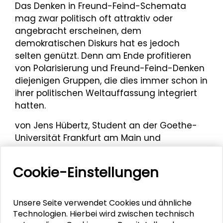
Das Denken in Freund-Feind-Schemata
mag zwar politisch oft attraktiv oder
angebracht erscheinen, dem
demokratischen Diskurs hat es jedoch
selten genützt. Denn am Ende profitieren
von Polarisierung und Freund-Feind-Denken
diejenigen Gruppen, die dies immer schon in
ihrer politischen Weltauffassung integriert
hatten.
von Jens Hübertz, Student an der Goethe-
Universität Frankfurt am Main und
ehemaliger Praktikant der Schader-Stiftung.
Cookie-Einstellungen
Mehr zum Thema
Unsere Seite verwendet Cookies und ähnliche
Technologien. Hierbei wird zwischen technisch