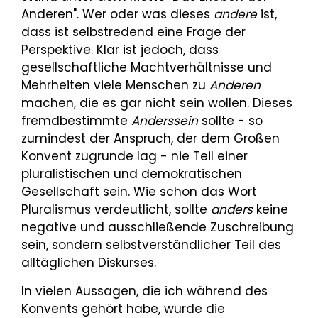
Anderen". Wer oder was dieses
andere
ist,
dass ist selbstredend eine Frage der
Perspektive. Klar ist jedoch, dass
gesellschaftliche Machtverhältnisse und
Mehrheiten viele Menschen zu
Anderen
machen, die es gar nicht sein wollen. Dieses
fremdbestimmte
Anderssein
sollte - so
zumindest der Anspruch, der dem Großen
Konvent zugrunde lag - nie Teil einer
pluralistischen und demokratischen
Gesellschaft sein. Wie schon das Wort
Pluralismus verdeutlicht, sollte
anders
keine
negative und ausschließende Zuschreibung
sein, sondern selbstverständlicher Teil des
alltäglichen Diskurses.
In vielen Aussagen, die ich während des
Konvents gehört habe, wurde die