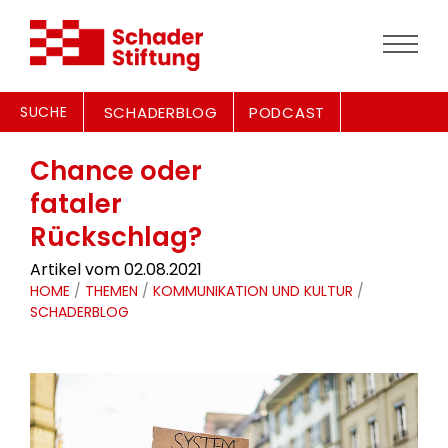
SUCHE
SCHADERBLOG
PODCAST
Chance oder
fataler
Rückschlag?
Artikel vom 02.08.2021
HOME
/
THEMEN
/
KOMMUNIKATION UND KULTUR
/
SCHADERBLOG