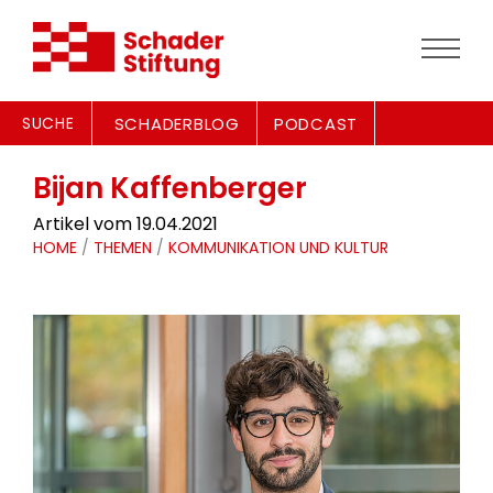
SUCHE
SCHADERBLOG
PODCAST
Bijan Kaffenberger
Artikel vom 19.04.2021
HOME
/
THEMEN
/
KOMMUNIKATION UND KULTUR