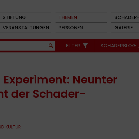
STIFTUNG
THEMEN
SCHADER-
VERANSTALTUNGEN
PERSONEN
GALERIE
FILTER
SCHADERBLOG
s Experiment: Neunter
nt der Schader-
ND KULTUR