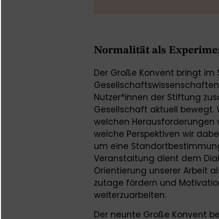
Normalität als Experime
Der Große Konvent bringt im 
Gesellschaftswissenschaften 
Nutzer*innen der Stiftung zus
Gesellschaft aktuell bewegt.
welchen Herausforderungen wi
welche Perspektiven wir dabei
um eine Standortbestimmung 
Veranstaltung dient dem Dia
Orientierung unserer Arbeit al
zutage fördern und Motivati
weiterzuarbeiten.
Der neunte Große Konvent besc