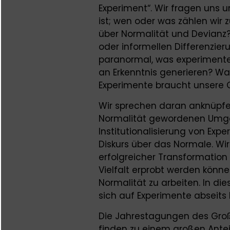
Experiment“. Wir fragen uns
ist; wen oder was zählen wir
über Normalität und Devian
oder informellen Differenzier
paranormal, was experimentel
an Erkenntnis generieren? Wa
Experimente braucht unsere 
Wir sprechen daran anknüpfen
Normalität gewordenen Umgan
Institutionalisierung von Expe
Diskurs über das Normale. Wir
erfolgreicher Transformation 
Vielfalt erprobt werden kö
Normalität zu arbeiten. In di
sich auf Experimente abseits
Die Jahrestagungen des Gro
finden zu einem großen Anteil