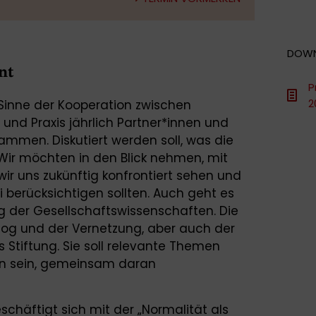
DOW
nt
P
2
Sinne der Kooperation zwischen
und Praxis jährlich Partner*innen und
ammen. Diskutiert werden soll, was die
 Wir möchten in den Blick nehmen, mit
r uns zukünftig konfrontiert sehen und
 berücksichtigen sollten. Auch geht es
der Gesellschaftswissenschaften. Die
log und der Vernetzung, aber auch der
s Stiftung. Sie soll relevante Themen
on sein, gemeinsam daran
häftigt sich mit der „Normalität als