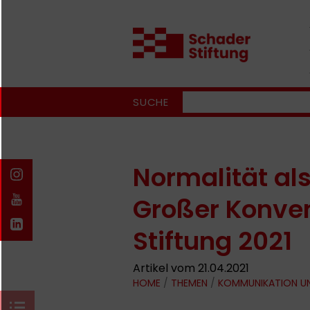
SUCHE
Normalität al
Großer Konve
Stiftung 2021
Artikel vom 21.04.2021
HOME
/
THEMEN
/
KOMMUNIKATION U