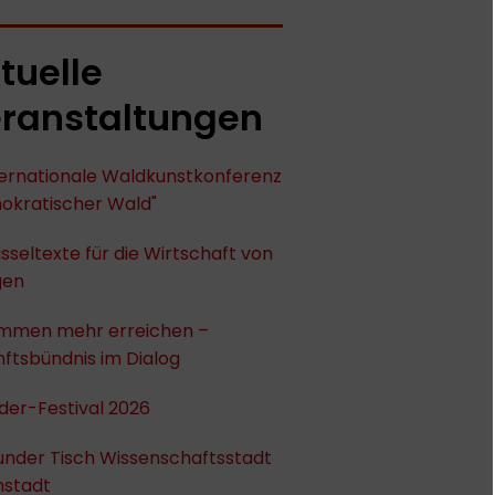
tuelle
ranstaltungen
nternationale Waldkunstkonferenz
okratischer Wald"
sseltexte für die Wirtschaft von
gen
mmen mehr erreichen –
ftsbündnis im Dialog
der-Festival 2026
under Tisch Wissenschaftsstadt
stadt