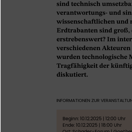
sind technisch umsetzbar
verantwortungs- und sinn
wissenschaftlichen und m
Erdtrabanten sind groß, 
erstrebenswert? Im inter
verschiedenen Akteuren 
wurden technologische M
Tragfähigkeit der künf
diskutiert.
INFORMATIONEN ZUR VERANSTALTU
Beginn: 10.12.2025 | 12:00 Uhr
Ende: 10.12.2025 | 18:00 Uhr
Ort: Schader-Forum | Goethe