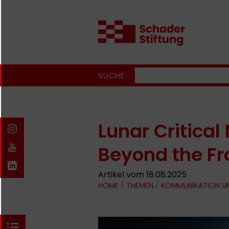
SUCHE
Lunar Critical
Beyond the Fr
Artikel vom 18.08.2025
HOME
/
THEMEN
/
KOMMUNIKATION U