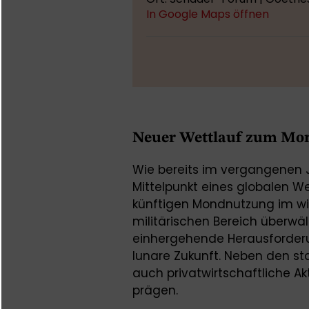
In Google Maps öffnen
Neuer Wettlauf zum Mo
Wie bereits im vergangenen 
Mittelpunkt eines globalen We
künftigen Mondnutzung im wir
militärischen Bereich überwä
einhergehende Herausforderu
lunare Zukunft. Neben den 
auch privatwirtschaftliche 
prägen.