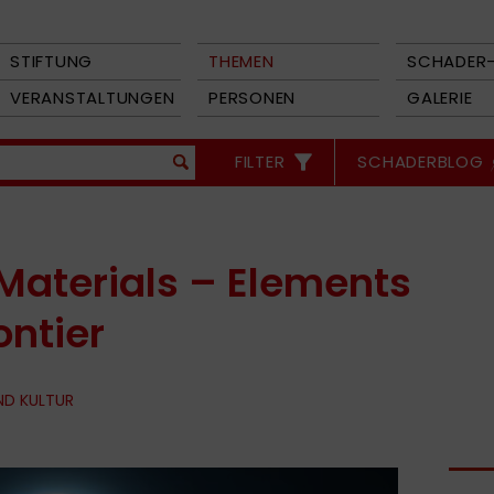
STIFTUNG
THEMEN
SCHADER-
VERANSTALTUNGEN
PERSONEN
GALERIE
FILTER
SCHADERBLOG
 Materials – Elements
ontier
ND KULTUR