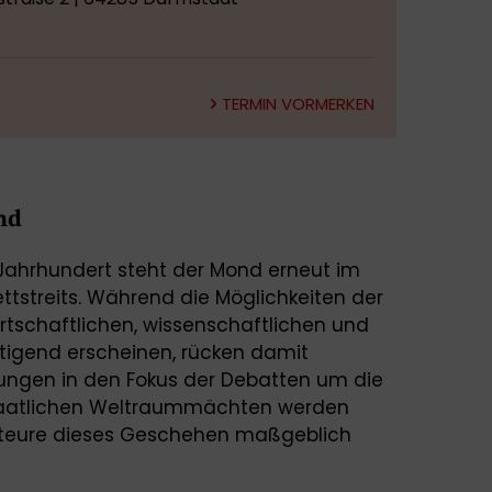
TERMIN VORMERKEN
nd
Jahrhundert steht der Mond erneut im
ttstreits. Während die Möglichkeiten der
tschaftlichen, wissenschaftlichen und
ltigend erscheinen, rücken damit
ngen in den Fokus der Debatten um die
staatlichen Weltraummächten werden
Akteure dieses Geschehen maßgeblich