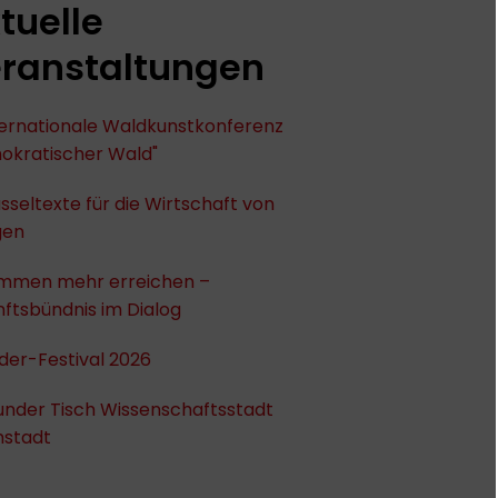
tuelle
ranstaltungen
nternationale Waldkunstkonferenz
okratischer Wald"
sseltexte für die Wirtschaft von
gen
mmen mehr erreichen –
ftsbündnis im Dialog
der-Festival 2026
under Tisch Wissenschaftsstadt
stadt