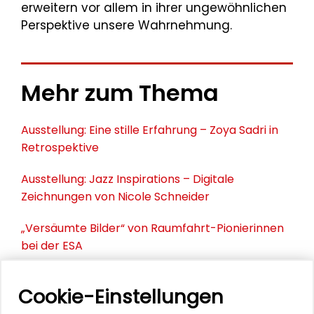
erweitern vor allem in ihrer ungewöhnlichen
Perspektive unsere Wahrnehmung.
Mehr zum Thema
Ausstellung: Eine stille Erfahrung – Zoya Sadri in
Retrospektive
Ausstellung: Jazz Inspirations – Digitale
Zeichnungen von Nicole Schneider
„Versäumte Bilder“ von Raumfahrt-Pionierinnen
bei der ESA
"Versäumte Bilder": Lebenszeichen aus
Cookie-Einstellungen
Darmstadt und Frankfurt