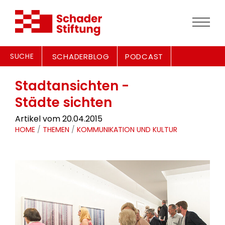
SUCHE
SCHADERBLOG
PODCAST
Stadtansichten -
Städte sichten
Artikel vom 20.04.2015
HOME
/
THEMEN
/
KOMMUNIKATION UND KULTUR