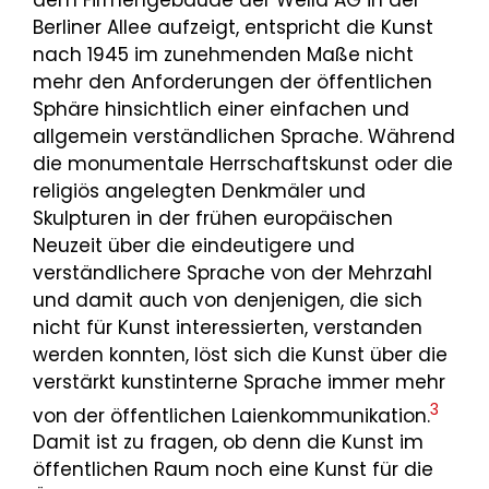
Berliner Allee aufzeigt, entspricht die Kunst
nach 1945 im zunehmenden Maße nicht
mehr den Anforderungen der öffentlichen
Sphäre hinsichtlich einer einfachen und
allgemein verständlichen Sprache. Während
die monumentale Herrschaftskunst oder die
religiös angelegten Denkmäler und
Skulpturen in der frühen europäischen
Neuzeit über die eindeutigere und
verständlichere Sprache von der Mehrzahl
und damit auch von denjenigen, die sich
nicht für Kunst interessierten, verstanden
werden konnten, löst sich die Kunst über die
verstärkt kunstinterne Sprache immer mehr
3
von der öffentlichen Laienkommunikation.
Damit ist zu fragen, ob denn die Kunst im
öffentlichen Raum noch eine Kunst für die