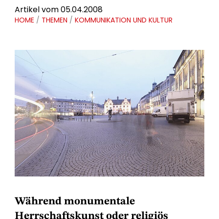
Artikel vom 05.04.2008
HOME
/
THEMEN
/
KOMMUNIKATION UND KULTUR
Während monumentale
Herrschaftskunst oder religiös