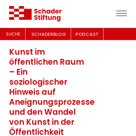
SUCHE
SCHADERBLOG
PODCAST
Kunst im
öffentlichen Raum
– Ein
soziologischer
Hinweis auf
Aneignungsprozesse
und den Wandel
von Kunst in der
Öffentlichkeit