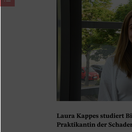
Laura Kappes studiert B
Praktikantin der Schader