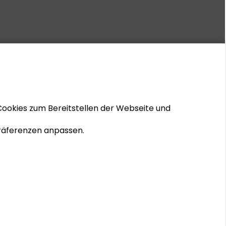
Cookies zum Bereitstellen der Webseite und
 Präferenzen anpassen.
© 2026 Schader-Stiftung