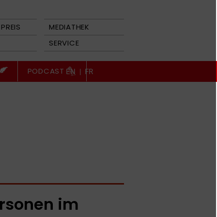
PREIS
MEDIATHEK
SERVICE
PODCAST
EN
|
FR
rsonen im