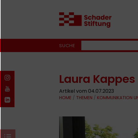
SUCHE
Laura Kappes
Artikel vom 04.07.2023
HOME
/
THEMEN
/
KOMMUNIKATION U