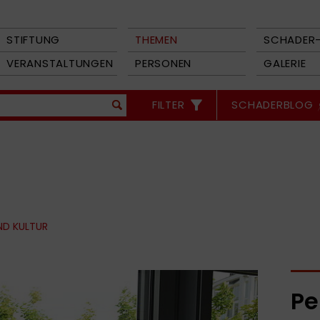
STIFTUNG
THEMEN
SCHADER-
VERANSTALTUNGEN
PERSONEN
GALERIE
FILTER
SCHADERBLOG
ND KULTUR
Pe