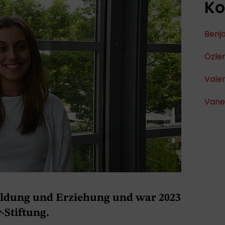
Ko
Benja
Özle
Valer
Vanes
ildung und Erziehung und war 2023
-Stiftung.