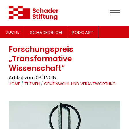
SUCHE
SCHADERBLOG
PODCAST
Forschungspreis
„Transformative
Wissenschaft“
Artikel vom 08.11.2018
HOME
/
THEMEN
/
GEMEINWOHL UND VERANTWORTUNG