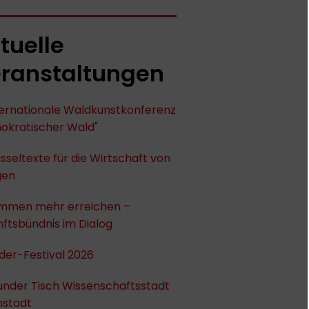
tuelle
ranstaltungen
nternationale Waldkunstkonferenz
okratischer Wald"
sseltexte für die Wirtschaft von
gen
mmen mehr erreichen –
ftsbündnis im Dialog
der-Festival 2026
under Tisch Wissenschaftsstadt
stadt