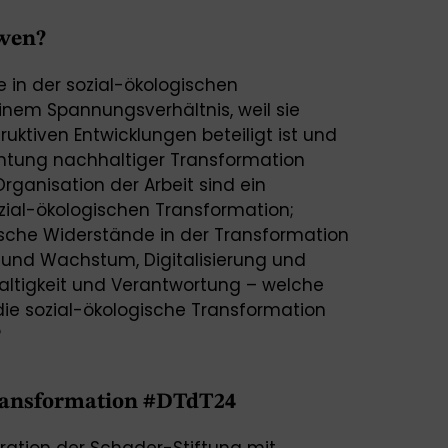
 wen?
le in der sozial-ökologischen
einem Spannungsverhältnis, weil sie
ruktiven Entwicklungen beteiligt ist und
ichtung nachhaltiger Transformation
rganisation der Arbeit sind ein
zial-ökologischen Transformation;
ische Widerstände in der Transformation
t und Wachstum, Digitalisierung und
ltigkeit und Verantwortung – welche
ie sozial-ökologische Transformation
?
ransformation #DTdT24
ration der Schader-Stiftung mit