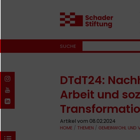
SUCHE
DTdT24: Nachh
Arbeit und so
Transformati
Artikel vom 08.02.2024
HOME
/
THEMEN
/
GEMEINWOHL UND