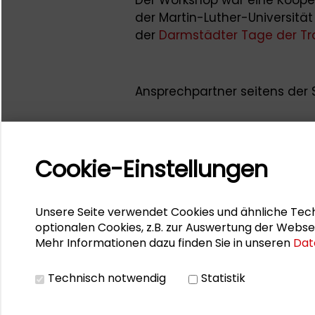
der Martin-Luther-Universit
der
Darmstädter Tage der Tr
Ansprechpartner seitens der 
Cookie-Einstellungen
Unsere Seite verwendet Cookies und ähnliche Tech
optionalen Cookies, z.B. zur Auswertung der Webse
Mehr Informationen dazu finden Sie in unseren
Dat
Technisch notwendig
Statistik