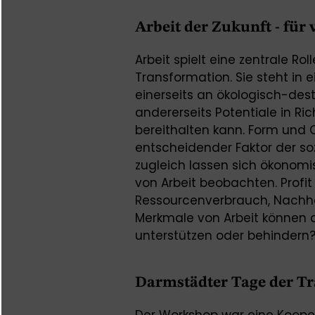
Arbeit der Zukunft - für
Arbeit spielt eine zentrale Rol
Transformation. Sie steht in 
einerseits an ökologisch-dest
andererseits Potentiale in R
bereithalten kann. Form und O
entscheidender Faktor der so
zugleich lassen sich ökonom
von Arbeit beobachten. Profi
Ressourcenverbrauch, Nachha
Merkmale von Arbeit können d
unterstützen oder behindern
Darmstädter Tage der T
Der Workshop war eine Koope