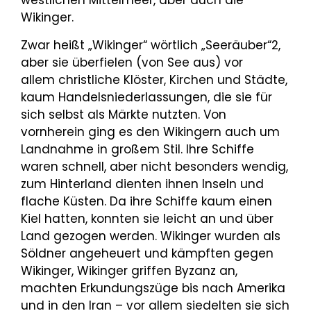
westlichen Mittelmeer, aber auch die
Wikinger.
Zwar heißt „Wikinger“ wörtlich „Seeräuber“2,
aber sie überfielen (von See aus) vor
allem christliche Klöster, Kirchen und Städte,
kaum Handelsniederlassungen, die sie für
sich selbst als Märkte nutzten. Von
vornherein ging es den Wikingern auch um
Landnahme in großem Stil. Ihre Schiffe
waren schnell, aber nicht besonders wendig,
zum Hinterland dienten ihnen Inseln und
flache Küsten. Da ihre Schiffe kaum einen
Kiel hatten, konnten sie leicht an und über
Land gezogen werden. Wikinger wurden als
Söldner angeheuert und kämpften gegen
Wikinger, Wikinger griffen Byzanz an,
machten Erkundungszüge bis nach Amerika
und in den Iran – vor allem siedelten sie sich