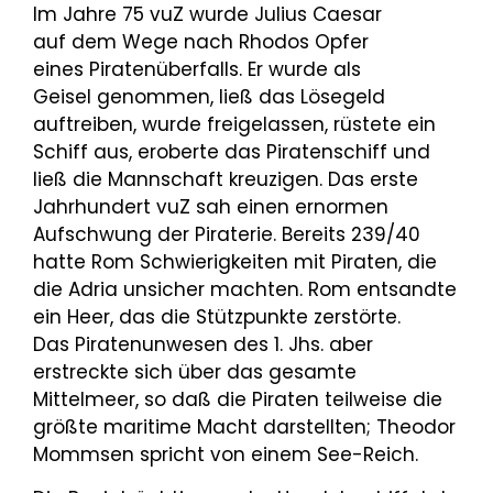
Im Jahre 75 vuZ wurde Julius Caesar
auf dem Wege nach Rhodos Opfer
eines Piratenüberfalls. Er wurde als
Geisel genommen, ließ das Lösegeld
auftreiben, wurde freigelassen, rüstete ein
Schiff aus, eroberte das Piratenschiff und
ließ die Mannschaft kreuzigen. Das erste
Jahrhundert vuZ sah einen ernormen
Aufschwung der Piraterie. Bereits 239/40
hatte Rom Schwierigkeiten mit Piraten, die
die Adria unsicher machten. Rom entsandte
ein Heer, das die Stützpunkte zerstörte.
Das Piratenunwesen des 1. Jhs. aber
erstreckte sich über das gesamte
Mittelmeer, so daß die Piraten teilweise die
größte maritime Macht darstellten; Theodor
Mommsen spricht von einem See-Reich.