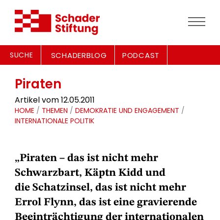
SUCHE
SCHADERBLOG
PODCAST
Piraten
Artikel vom 12.05.2011
HOME
/
THEMEN
/
DEMOKRATIE UND ENGAGEMENT
/
INTERNATIONALE POLITIK
„Piraten – das ist nicht mehr
Schwarzbart, Käptn Kidd und
die Schatzinsel, das ist nicht mehr
Errol Flynn, das ist eine gravierende
Beeinträchtigung der internationalen