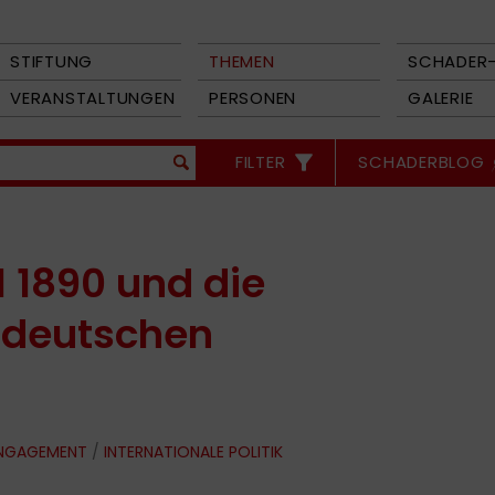
STIFTUNG
THEMEN
SCHADER-
VERANSTALTUNGEN
PERSONEN
GALERIE
FILTER
SCHADERBLOG
l 1890 und die
 deutschen
ENGAGEMENT
/
INTERNATIONALE POLITIK