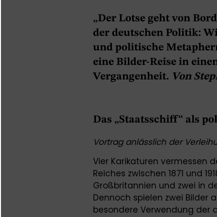
„Der Lotse geht von Bord
der deutschen Politik: W
und politische Metapher
eine Bilder-Reise in ein
Vergangenheit.
Von Step
Das „Staatsschiff“ als p
Vortrag anlässlich der Verlei
Vier Karikaturen vermessen d
Reiches zwischen 1871 und 1918.
Großbritannien und zwei in d
Dennoch spielen zwei Bilder a
besondere Verwendung der d