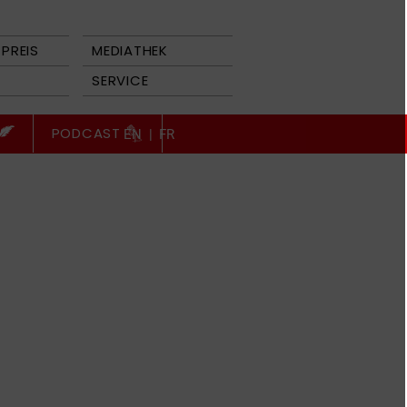
PREIS
MEDIATHEK
SERVICE
PODCAST
EN
|
FR