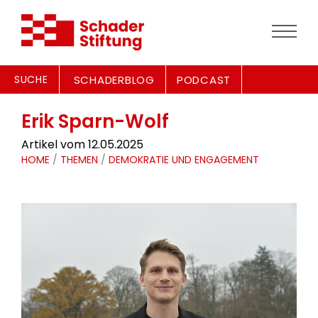
SUCHE
SCHADERBLOG
PODCAST
Erik Sparn-Wolf
Artikel vom 12.05.2025
HOME
/
THEMEN
/
DEMOKRATIE UND ENGAGEMENT