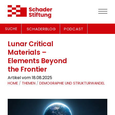
SUCHE
SCHADERBLOG
PODCAST
Lunar Critical
Materials –
Elements Beyond
the Frontier
Artikel vom 18.08.2025
HOME
/
THEMEN
/
DEMOGRAPHIE UND STRUKTURWANDEL