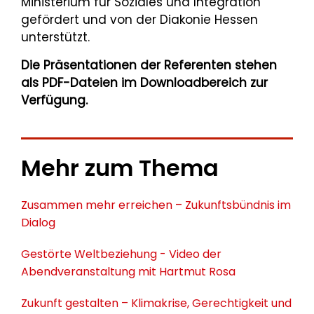
Ministerium für Soziales und Integration
gefördert und von der Diakonie Hessen
unterstützt.
Die Präsentationen der Referenten stehen
als PDF-Dateien im Downloadbereich zur
Verfügung.
Mehr zum Thema
Zusammen mehr erreichen – Zukunftsbündnis im
Dialog
Gestörte Weltbeziehung - Video der
Abendveranstaltung mit Hartmut Rosa
Zukunft gestalten – Klimakrise, Gerechtigkeit und