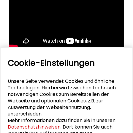
Cookie-Einstellungen
Personen im Kontext
Unsere Seite verwendet Cookies und ähnliche
Technologien. Hierbei wird zwischen technisch
Anke Domscheit-Berg
notwendigen Cookies zum Bereitstellen der
Webseite und optionalen Cookies, z.B. zur
Claus Leggewie
Auswertung der Webseitennutzung,
unterschieden.
Alexander Sander
Mehr Informationen dazu finden Sie in unseren
Datenschutzhinweisen
. Dort können Sie auch