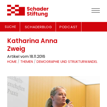
SUCHE
SCHADERBLOG
PODCAST
Katharina Anna
Zweig
Artikel vom 18.11.2016
HOME
/
THEMEN
/
DEMOGRAPHIE UND STRUKTURWANDEL