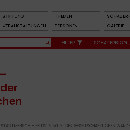
STIFTUNG
THEMEN
SCHADER-
VERANSTALTUNGEN
PERSONEN
GALERIE
FILTER
SCHADERBLOG
 –
lder
ichen
 STADTMENSCH – ZEITSPRUNG. BILDER GESELLSCHAFTLICHEN WANDE