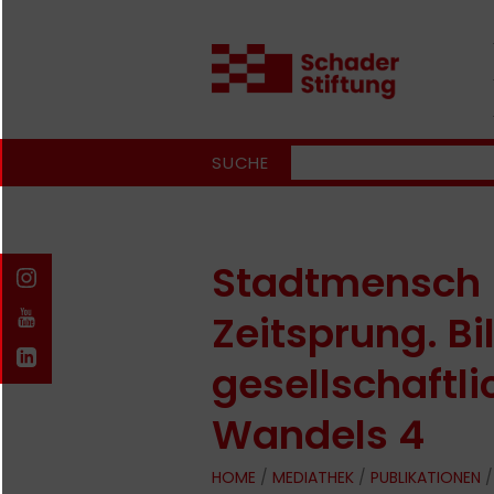
SUCHE
Stadtmensch
Zeitsprung. Bi
gesellschaftl
Wandels 4
HOME
/
MEDIATHEK
/
PUBLIKATIONEN
/