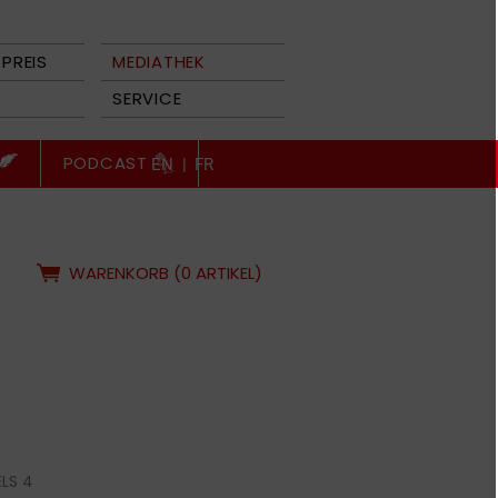
PREIS
MEDIATHEK
SERVICE
PODCAST
EN
|
FR
WARENKORB (0 ARTIKEL)
LS 4