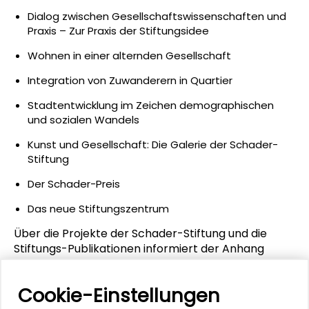
Dialog zwischen Gesellschaftswissenschaften und
Praxis – Zur Praxis der Stiftungsidee
Wohnen in einer alternden Gesellschaft
Integration von Zuwanderern in Quartier
Stadtentwicklung im Zeichen demographischen
und sozialen Wandels
Kunst und Gesellschaft: Die Galerie der Schader-
Stiftung
Der Schader-Preis
Das neue Stiftungszentrum
Über die Projekte der Schader-Stiftung und die
Stiftungs-Publikationen informiert der Anhang
Projekte, Publikationen, Personen.
Cookie-Einstellungen
Die Gestaltung des Bandes lag in den Händen von