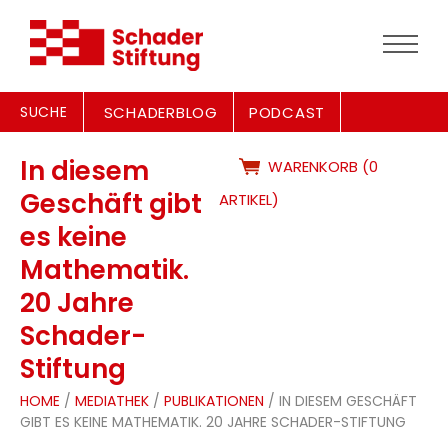
SUCHE
SCHADERBLOG
PODCAST
In diesem
WARENKORB (0
Geschäft gibt
ARTIKEL)
es keine
Mathematik.
20 Jahre
Schader-
Stiftung
HOME
/
MEDIATHEK
/
PUBLIKATIONEN
/ IN DIESEM GESCHÄFT
GIBT ES KEINE MATHEMATIK. 20 JAHRE SCHADER-STIFTUNG