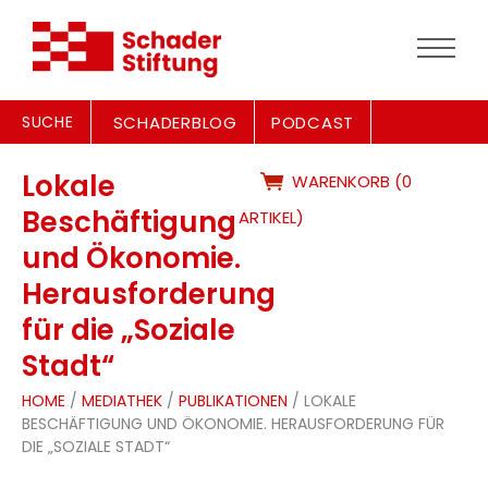
SUCHE
SCHADERBLOG
PODCAST
Lokale
WARENKORB (0
Beschäftigung
ARTIKEL)
und Ökonomie.
Herausforderung
für die „Soziale
Stadt“
HOME
/
MEDIATHEK
/
PUBLIKATIONEN
/ LOKALE
BESCHÄFTIGUNG UND ÖKONOMIE. HERAUSFORDERUNG FÜR
DIE „SOZIALE STADT“