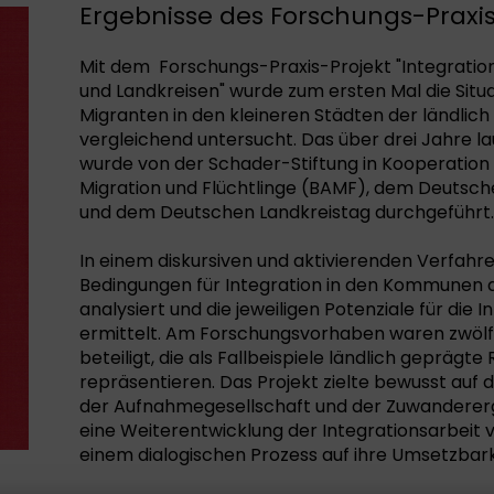
Ergebnisse des Forschungs-Praxis
Mit dem Forschungs-Praxis-Projekt "Integration
und Landkreisen" wurde zum ersten Mal die Situ
Migranten in den kleineren Städten der ländli
vergleichend untersucht. Das über drei Jahre la
wurde von der Schader-Stiftung in Kooperatio
Migration und Flüchtlinge (BAMF), dem Deuts
und dem Deutschen Landkreistag durchgeführt.
In einem diskursiven und aktivierenden Verfahr
Bedingungen für Integration in den Kommunen 
analysiert und die jeweiligen Potenziale für die
ermittelt. Am Forschungsvorhaben waren zwölf
beteiligt, die als Fallbeispiele ländlich geprägt
repräsentieren. Das Projekt zielte bewusst auf 
der Aufnahmegesellschaft und der Zuwanderer
eine Weiterentwicklung der Integrationsarbeit vo
einem dialogischen Prozess auf ihre Umsetzbark