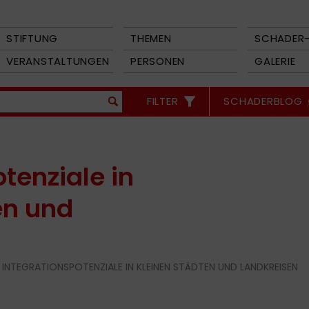
STIFTUNG
THEMEN
SCHADER-
VERANSTALTUNGEN
PERSONEN
GALERIE
FILTER
SCHADERBLOG
tenziale in
en und
 INTEGRATIONSPOTENZIALE IN KLEINEN STÄDTEN UND LANDKREISEN