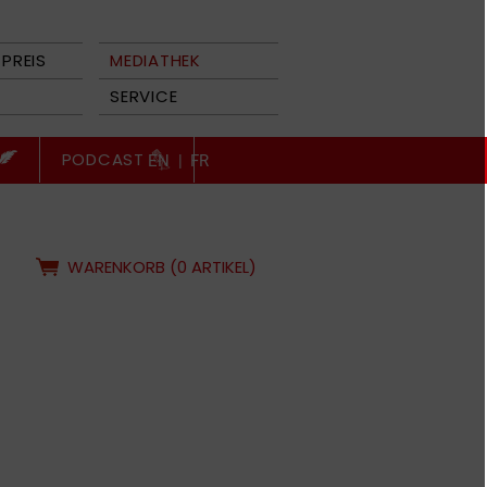
PREIS
MEDIATHEK
SERVICE
PODCAST
EN
|
FR
WARENKORB (0 ARTIKEL)