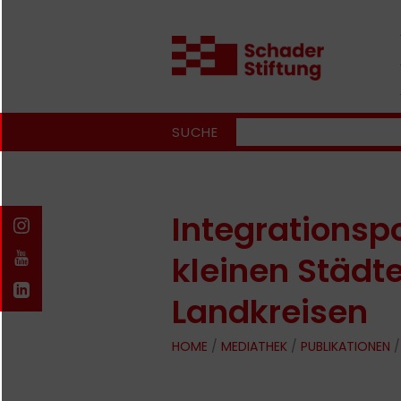
SUCHE
Integrationspo
kleinen Städt
Landkreisen
HOME
/
MEDIATHEK
/
PUBLIKATIONEN
/