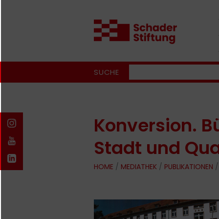
SUCHE
Konversion. B
Stadt und Qua
HOME
/
MEDIATHEK
/
PUBLIKATIONEN
/