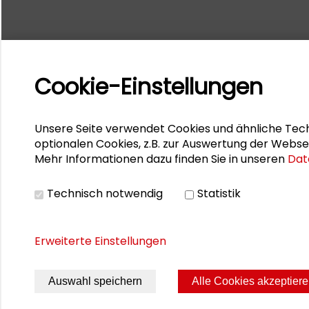
Cookie-Einstellungen
Unsere Seite verwendet Cookies und ähnliche Tech
optionalen Cookies, z.B. zur Auswertung der Webse
Mehr Informationen dazu finden Sie in unseren
Dat
Technisch notwendig
Statistik
Erweiterte Einstellungen
Auswahl speichern
Alle Cookies akzeptier
Seite drucken
Sitemap
Impres