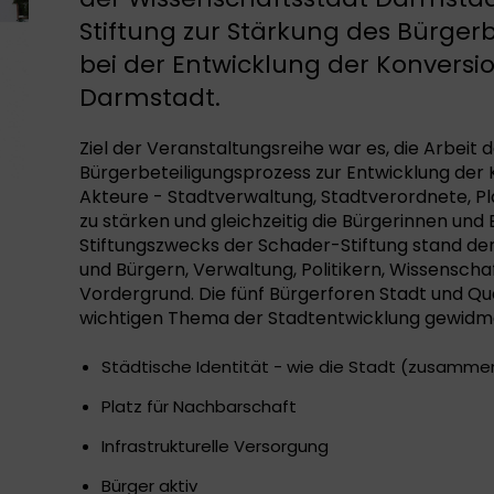
Stiftung zur Stärkung des Bürger
bei der Entwicklung der Konversi
Darmstadt.
Ziel der Veranstaltungsreihe war es, die Arbeit 
Bürgerbeteiligungsprozess zur Entwicklung der 
Akteure - Stadtverwaltung, Stadtverordnete, Pla
zu stärken und gleichzeitig die Bürgerinnen und 
Stiftungszwecks der Schader-Stiftung stand de
und Bürgern, Verwaltung, Politikern, Wissenscha
Vordergrund. Die fünf Bürgerforen Stadt und Qu
wichtigen Thema der Stadtentwicklung gewidm
Städtische Identität - wie die Stadt (zusamm
Platz für Nachbarschaft
Infrastrukturelle Versorgung
Bürger aktiv