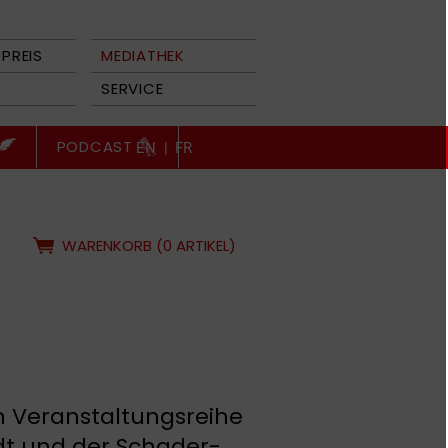
PREIS
MEDIATHEK
SERVICE
PODCAST
EN
|
FR
WARENKORB (0 ARTIKEL)
n Veranstaltungsreihe
dt und der Schader-