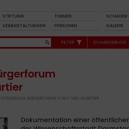
STIFTUNG
THEMEN
SCHADER-
VERANSTALTUNGEN
PERSONEN
GALERIE
FILTER
SCHADERBLOG
ürgerforum
rtier
 KONVERSION. BÜRGERFORUM STADT UND QUARTIER
Dokumentation einer öffentliche
der Wissenschaftsstadt Darmsta