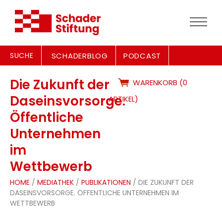
SUCHE
SCHADERBLOG
PODCAST
Die Zukunft der
WARENKORB (0
Daseinsvorsorge.
ARTIKEL)
Öffentliche
Unternehmen
im
Wettbewerb
HOME
/
MEDIATHEK
/
PUBLIKATIONEN
/ DIE ZUKUNFT DER
DASEINSVORSORGE. ÖFFENTLICHE UNTERNEHMEN IM
WETTBEWERB