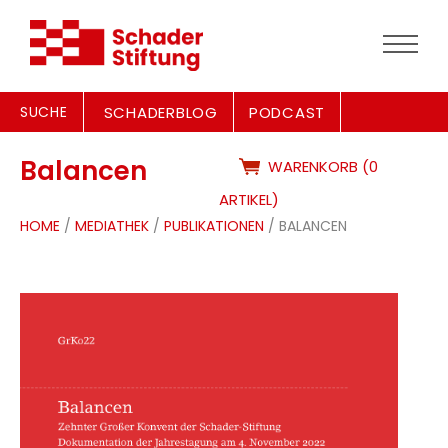
SUCHE
SCHADERBLOG
PODCAST
Balancen
WARENKORB (0
ARTIKEL)
HOME
/
MEDIATHEK
/
PUBLIKATIONEN
/ BALANCEN